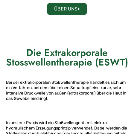
ÜBER UNS
Die Extrakorporale
Stosswellentherapie (ESWT)
Bei der extrakorporalen Stoßwellentherapie handelt es sich um
ein Ver­fahren, bei dem über einen Schallkopf eine kurze, sehr
intensive Druck­welle von außen (extrakorporal) über die Haut in
das Gewebe eindringt.
In unserer Praxis wird ein Stoßwellengerät mit elektro-
hydraulischem Erzeugungsprinzip verwendet. Dabei werden die
Stoßwellen durch elek­trische (geräuschvolle) Entladung mittels