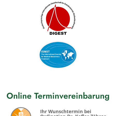
Online Terminvereinbarung