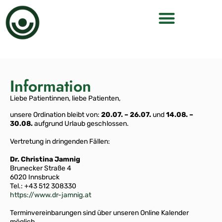
Information
Liebe Patientinnen, liebe Patienten,
unsere Ordination bleibt von:
20.07. – 26.07.
und
14.08. –
30.08.
aufgrund Urlaub geschlossen.
Vertretung in dringenden Fällen:
Dr. Christina Jamnig
Brunecker Straße 4
6020 Innsbruck
Tel.: +43 512 308330
https://www.dr-jamnig.at
Terminvereinbarungen sind über unseren Online Kalender
möglich.