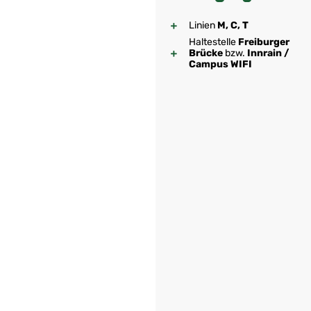
Linien
M, C, T
Haltestelle
Freiburger
Brücke
bzw.
Innrain /
Campus WIFI